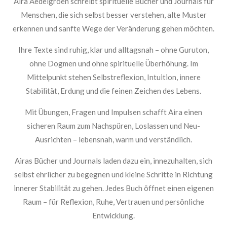
Aira Aedelgroen schreibt spirituelle Bücher und Journals für
Menschen, die sich selbst besser verstehen, alte Muster
erkennen und sanfte Wege der Veränderung gehen möchten.
Ihre Texte sind ruhig, klar und alltagsnah – ohne Guruton,
ohne Dogmen und ohne spirituelle Überhöhung. Im
Mittelpunkt stehen Selbstreflexion, Intuition, innere
Stabilität, Erdung und die feinen Zeichen des Lebens.
Mit Übungen, Fragen und Impulsen schafft Aira einen
sicheren Raum zum Nachspüren, Loslassen und Neu-
Ausrichten – lebensnah, warm und verständlich.
Airas Bücher und Journals laden dazu ein, innezuhalten, sich
selbst ehrlicher zu begegnen und kleine Schritte in Richtung
innerer Stabilität zu gehen. Jedes Buch öffnet einen eigenen
Raum – für Reflexion, Ruhe, Vertrauen und persönliche
Entwicklung.