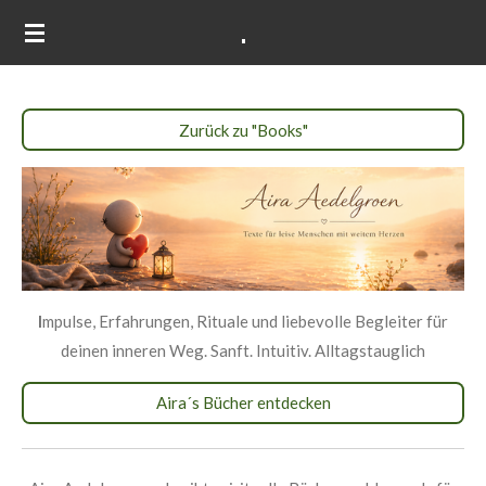
.
Zum
Hauptinhalt
springen
Zurück zu "Books"
I
mpulse, Erfahrungen, Rituale und liebevolle Begleiter für
deinen inneren Weg. Sanft. Intuitiv. Alltagstauglich
Aira´s Bücher entdecken