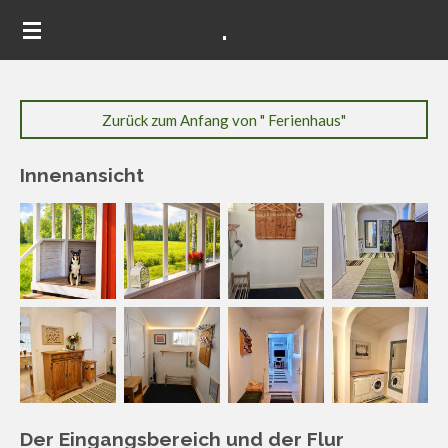
.
Zum
Hauptinhalt
springen
Zurück zum Anfang von " Ferienhaus"
Innenansicht
Der Eingangsbereich und der Flur