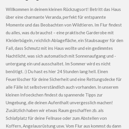
Willkommen in deinem kleinen Rückzugsort! Betritt das Haus
über eine charmante Veranda, perfekt für entspannte
Momente und das Beobachten von Wildtieren.
Im Flur findest
du alles, was du brauchst – eine praktische Garderobe
mit
Kleiderbügeln, reichlich Ablagefläche, ein Staubsauger für den
Fall, dass Schmutz mit ins Haus wollte und ein gedimmtes
Nachtlicht, was
sich automatisch mit Sonnenaufgang und -
untergang ein und ausschaltet. Im Sommer wird es nicht
benötigt. :
) Du hast es hier 24 Stunden lang hell. Einen
Feuerlöscher für deine Sicherheit und eine Rettungsdecke für
alle Fälle ist selbstverständlich auch vorhanden. In unserem
kleinen Infoeckchen findest du spannende Tipps zur
Umgebung, die deinen Aufenthalt unvergesslich machen!
Zusätzlich haben wir etwas Raum geschaffen zb. als
Schlafplatz für deine Fellnase oder zum Abstellen von
Koffern, Angelausrüstung usw.
Vom Flur aus kommst du dann