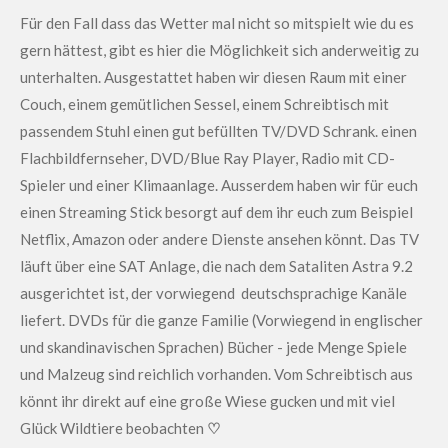
Für den Fall dass das Wetter mal nicht so mitspielt wie du es
gern hättest, gibt es hier die Möglichkeit sich anderweitig zu
unterhalten. Ausgestattet haben wir diesen Raum mit einer
Couch, einem gemütlichen Sessel, einem Schreibtisch mit
passendem Stuhl einen gut befüllten TV/DVD Schrank. einen
Flachbildfernseher, DVD/Blue Ray Player, Radio mit CD-
Spieler und einer Klimaanlage. Ausserdem haben wir für euch
einen Streaming Stick besorgt auf dem ihr euch zum Beispiel
Netflix, Amazon oder andere Dienste ansehen könnt. Das TV
läuft über eine SAT Anlage, die nach dem Sataliten Astra 9.2
ausgerichtet ist, der vorwiegend deutschsprachige Kanäle
liefert. DVDs für die ganze Familie (Vorwiegend in englischer
und skandinavischen Sprachen) Bücher - jede Menge Spiele
und Malzeug sind reichlich vorhanden. Vom Schreibtisch aus
könnt ihr direkt auf eine große Wiese gucken und mit viel
Glück Wildtiere beobachten
♡