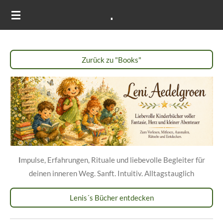
.
Zum
Hauptinhalt
springen
Zurück zu "Books"
I
mpulse, Erfahrungen, Rituale und liebevolle Begleiter für
deinen inneren Weg. Sanft. Intuitiv. Alltagstauglich
Lenis´s Bücher entdecken