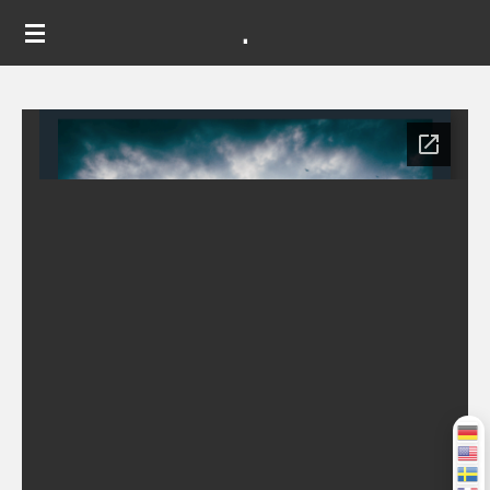
.
Zum
Hauptinhalt
springen